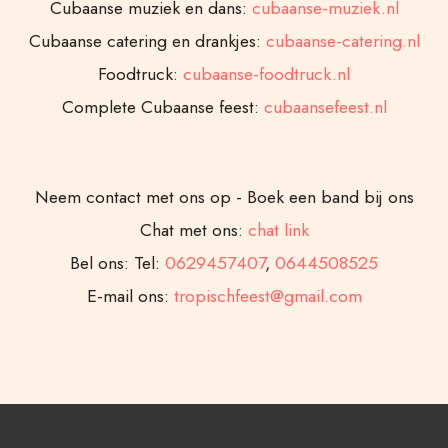
Cubaanse muziek en dans:
cubaanse-muziek.nl
Cubaanse catering en drankjes:
cubaanse-catering.nl
Foodtruck:
cubaanse-foodtruck.nl
Complete Cubaanse feest:
cubaansefeest.nl
Neem contact met ons op - Boek een band bij ons
Chat met ons:
chat link
Bel ons: Tel:
0629457407
,
0644508525
E-mail ons:
tropischfeest@gmail.com