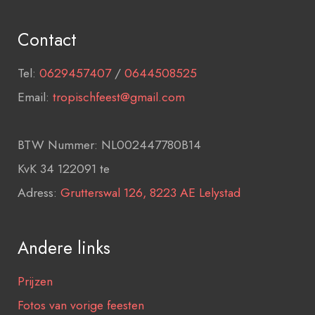
Contact
Tel:
0629457407
/
0644508525
Email:
tropischfeest@gmail.com
BTW Nummer: NL002447780B14
KvK 34 122091 te
Adress:
Grutterswal 126, 8223 AE Lelystad
Andere links
Prijzen
Fotos van vorige feesten