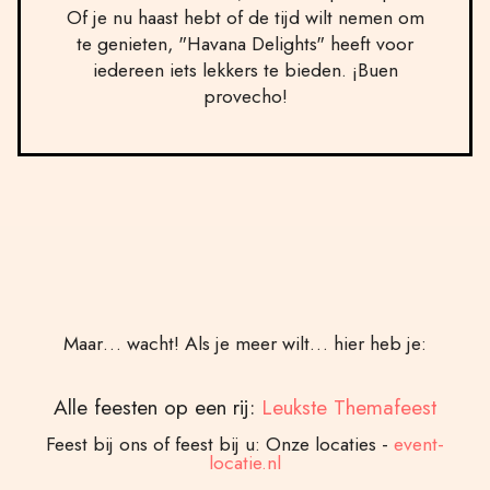
Of je nu haast hebt of de tijd wilt nemen om
te genieten, "Havana Delights" heeft voor
iedereen iets lekkers te bieden. ¡Buen
provecho!
Maar… wacht! Als je meer wilt… hier heb je:
Alle feesten op een rij:
Leukste Themafeest
Feest bij ons of feest bij u: Onze locaties -
event-
locatie.nl