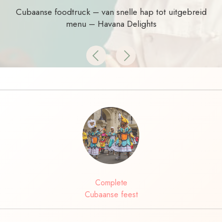
Cubaanse foodtruck – van snelle hap tot uitgebreid
menu – Havana Delights
Previous
Next
Complete
Cubaanse feest