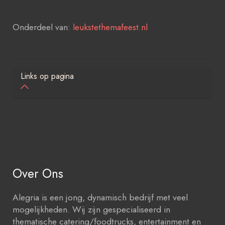
Onderdeel van:
leukstethemafeest.nl
Links op pagina
Over Ons
Alegria is een jong, dynamisch bedrijf met veel
mogelijkheden. Wij zijn gespecialiseerd in
thematische catering/foodtrucks, entertainment en