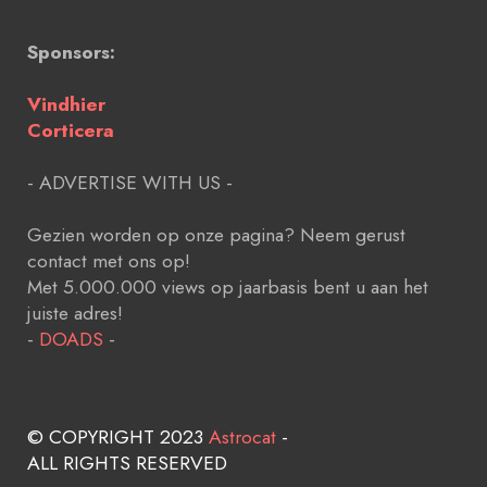
Sponsors:
Vindhier
Corticera
- ADVERTISE WITH US -
Gezien worden op onze pagina? Neem gerust
contact met ons op!
Met 5.000.000 views op jaarbasis bent u aan het
juiste adres!
-
DOADS
-
© COPYRIGHT 2023
Astrocat
-
ALL RIGHTS RESERVED