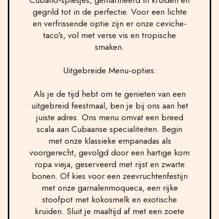
Cubano-spiesjes, gemarineerd in kruiden en
gegrild tot in de perfectie. Voor een lichte
en verfrissende optie zijn er onze ceviche-
taco's, vol met verse vis en tropische
smaken.
Uitgebreide Menu-opties:
Als je de tijd hebt om te genieten van een
uitgebreid feestmaal, ben je bij ons aan het
juiste adres. Ons menu omvat een breed
scala aan Cubaanse specialiteiten. Begin
met onze klassieke empanadas als
voorgerecht, gevolgd door een hartige kom
ropa vieja, geserveerd met rijst en zwarte
bonen. Of kies voor een zeevruchtenfestijn
met onze garnalenmoqueca, een rijke
stoofpot met kokosmelk en exotische
kruiden. Sluit je maaltijd af met een zoete