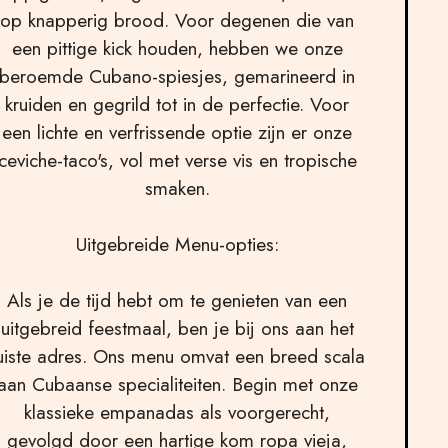
op knapperig brood. Voor degenen die van
een pittige kick houden, hebben we onze
beroemde Cubano-spiesjes, gemarineerd in
kruiden en gegrild tot in de perfectie. Voor
een lichte en verfrissende optie zijn er onze
ceviche-taco's, vol met verse vis en tropische
smaken.
Uitgebreide Menu-opties:
Als je de tijd hebt om te genieten van een
uitgebreid feestmaal, ben je bij ons aan het
uiste adres. Ons menu omvat een breed scala
aan Cubaanse specialiteiten. Begin met onze
klassieke empanadas als voorgerecht,
gevolgd door een hartige kom ropa vieja,