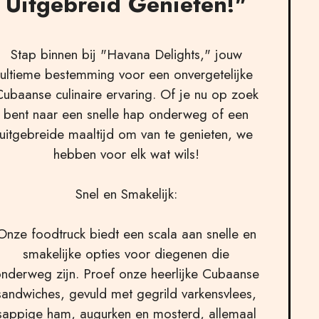
Uitgebreid Genieten!"
Stap binnen bij "Havana Delights," jouw
ultieme bestemming voor een onvergetelijke
Cubaanse culinaire ervaring. Of je nu op zoek
bent naar een snelle hap onderweg of een
uitgebreide maaltijd om van te genieten, we
hebben voor elk wat wils!
Snel en Smakelijk:
Onze foodtruck biedt een scala aan snelle en
smakelijke opties voor diegenen die
nderweg zijn. Proef onze heerlijke Cubaanse
sandwiches, gevuld met gegrild varkensvlees,
sappige ham, augurken en mosterd, allemaal