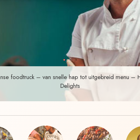
se foodtruck – van snelle hap tot uitgebreid menu –
Delights