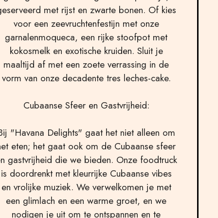
geserveerd met rijst en zwarte bonen. Of kies
voor een zeevruchtenfestijn met onze
garnalenmoqueca, een rijke stoofpot met
kokosmelk en exotische kruiden. Sluit je
maaltijd af met een zoete verrassing in de
vorm van onze decadente tres leches-cake.
Cubaanse Sfeer en Gastvrijheid:
Bij "Havana Delights" gaat het niet alleen om
het eten; het gaat ook om de Cubaanse sfeer
n gastvrijheid die we bieden. Onze foodtruck
is doordrenkt met kleurrijke Cubaanse vibes
en vrolijke muziek. We verwelkomen je met
een glimlach en een warme groet, en we
nodigen je uit om te ontspannen en te