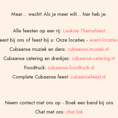
Maar… wacht! Als je meer wilt… hier heb je:
Alle feesten op een rij:
Leukste Themafeest
eest bij ons of feest bij u: Onze locaties -
event-locatie.
Cubaanse muziek en dans:
cubaanse-muziek.nl
Cubaanse catering en drankjes:
cubaanse-catering.nl
Foodtruck:
cubaanse-foodtruck.nl
Complete Cubaanse feest:
cubaansefeest.nl
Neem contact met ons op - Boek een band bij ons
Chat met ons:
chat link