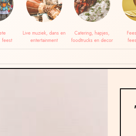
ete
Live muziek, dans en
Catering, hapjes,
Fees
 feest
entertainment
foodtrucks en decor
fees