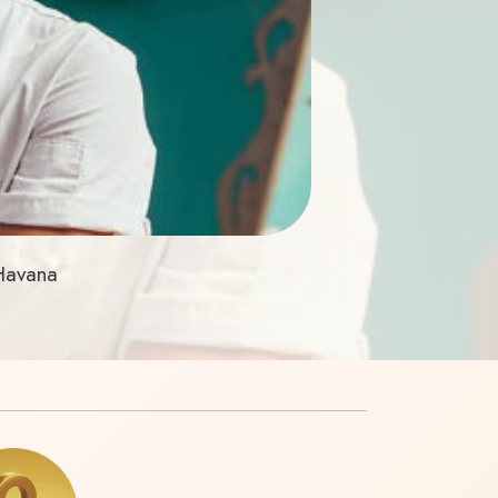
 Havana