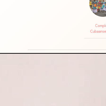
Compl
Cubaanse