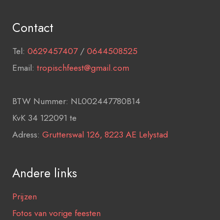
Contact
Tel:
0629457407
/
0644508525
Email:
tropischfeest@gmail.com
BTW Nummer: NL002447780B14
KvK 34 122091 te
Adress:
Grutterswal 126, 8223 AE Lelystad
Andere links
Prijzen
Fotos van vorige feesten