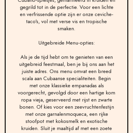
Cubano-spiesjes, gemarineerd in kruiden en
gegrild tot in de perfectie. Voor een lichte
en verfrissende optie zijn er onze ceviche-
taco's, vol met verse vis en tropische
smaken.
Uitgebreide Menu-opties:
Als je de tijd hebt om te genieten van een
uitgebreid feestmaal, ben je bij ons aan het
juiste adres. Ons menu omvat een breed
scala aan Cubaanse specialiteiten. Begin
met onze klassieke empanadas als
voorgerecht, gevolgd door een hartige kom
ropa vieja, geserveerd met rijst en zwarte
bonen. Of kies voor een zeevruchtenfestijn
met onze garnalenmoqueca, een rijke
stoofpot met kokosmelk en exotische
kruiden. Sluit je maaltijd af met een zoete