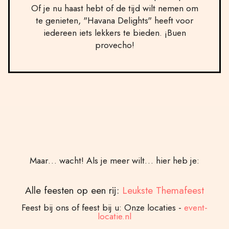
Of je nu haast hebt of de tijd wilt nemen om
te genieten, "Havana Delights" heeft voor
iedereen iets lekkers te bieden. ¡Buen
provecho!
Maar… wacht! Als je meer wilt… hier heb je:
Alle feesten op een rij:
Leukste Themafeest
Feest bij ons of feest bij u: Onze locaties -
event-
locatie.nl