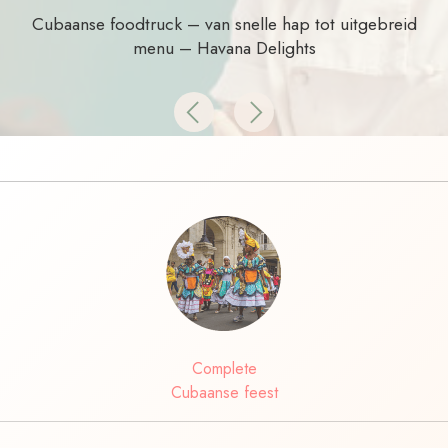
Cubaanse foodtruck – van snelle hap tot uitgebreid
menu – Havana Delights
Previous
Next
Complete
Cubaanse feest