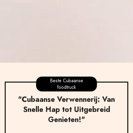
Beste Cubaanse
foodtruck
"Cubaanse Verwennerij: Van
Snelle Hap tot Uitgebreid
Genieten!"