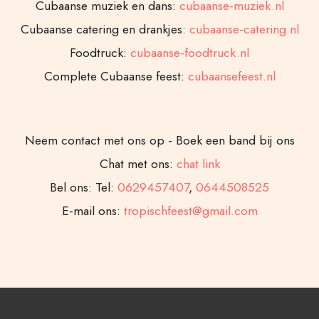
Cubaanse muziek en dans:
cubaanse-muziek.nl
Cubaanse catering en drankjes:
cubaanse-catering.nl
Foodtruck:
cubaanse-foodtruck.nl
Complete Cubaanse feest:
cubaansefeest.nl
Neem contact met ons op - Boek een band bij ons
Chat met ons:
chat link
Bel ons: Tel:
0629457407
,
0644508525
E-mail ons:
tropischfeest@gmail.com